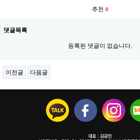
추천
0
댓글목록
등록된 댓글이 없습니다.
이전글
다음글