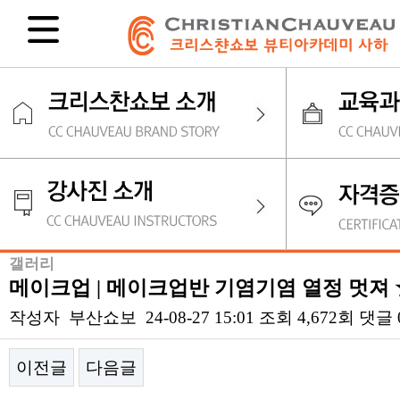
갤러리
메이크업 | 메이크업반 기염기염 열정 멋져 
작성자
부산쇼보
24-08-27 15:01
조회
4,672회
댓글
이전글
다음글