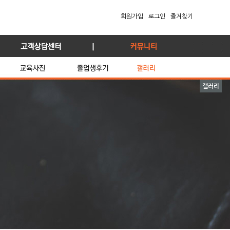
회원가입
로그인
즐겨찾기
갤러리