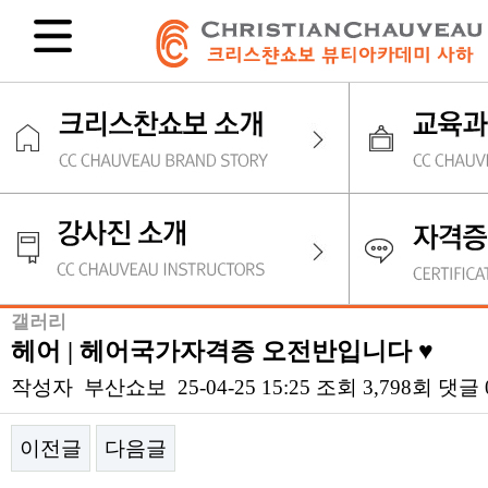
갤러리
헤어 | 헤어국가자격증 오전반입니다 ♥
작성자
부산쇼보
25-04-25 15:25
조회
3,798회
댓글
이전글
다음글