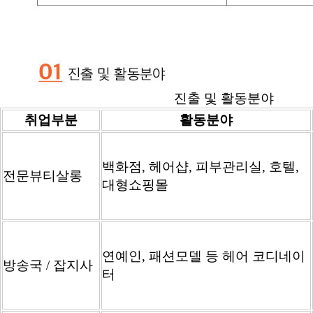
진출 및 활동분야
취업부분
활동분야
백화점, 헤어샵, 피부관리실, 호텔,
전문뷰티살롱
대형쇼핑몰
연예인, 패션모델 등 헤어 코디네이
방송국 / 잡지사
터