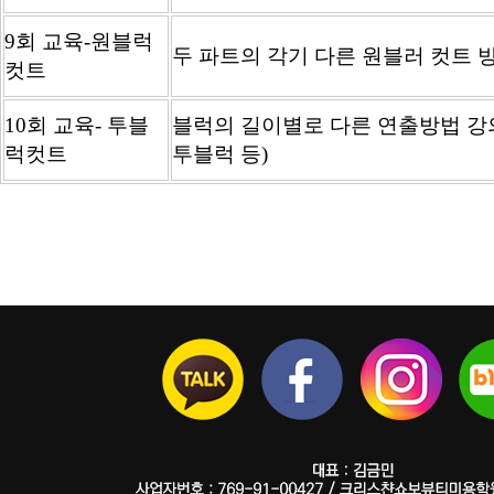
9회 교육-원블럭
두 파트의 각기 다른 원블러 컷트 
컷트
10회 교육- 투블
블럭의 길이별로 다른 연출방법 강
럭컷트
투블럭 등)