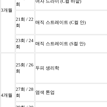
여자 드라이 (C컬 바깥)
회
3개월
21회 / 22
매직 스트레이트 (C컬 안)
회
23회 / 24
매직 스트레이트 (S컬 안)
회
25회 / 26
두피 생리학
회
27회 / 28
염색 톤업
4개월
회