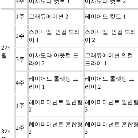
4주
이사도라 컷트 1
이사도라 컷트 2
1주
그래듀에이션 2
레이어드 컷트 1
스파니엘 인컬 드라
스파니엘 인컬 드라
2주
이 1
이 2
2개
이사도라 아웃컬 드
그래듀에이션 인컬
월
3주
라이 2
드라이 1
레이어드 롤셋팅 드
레이어드 롤셋팅 드
4주
라이 1
라이 2
헤어퍼머넌트 일반형
헤어퍼머넌트 일반
1주
2
3
헤어퍼머넌트 혼합형
헤어퍼머넌트 혼합
2주
3개
2
3