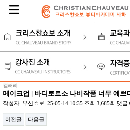
갤러리
메이크업 | 바디토르소 나비작품 너무 예쁘
작성자
부산쇼보
25-05-14 10:35
조회
3,685회
댓글
이전글
다음글