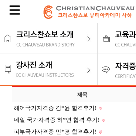
제목
헤어국가자격증 김*윤 합격후기!
네일 국가자격증 허*연 합격 후기!
피부국가자격증 민*경 합격후기!