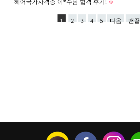
헤어국가자격증 이*수님 합격 후기!
1
2
3
4
5
다음
맨끝